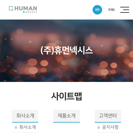
KR
ENG
(주)휴먼넥시스
사이트맵
회사소개
제품소개
고객센터
회사소개
공지사항