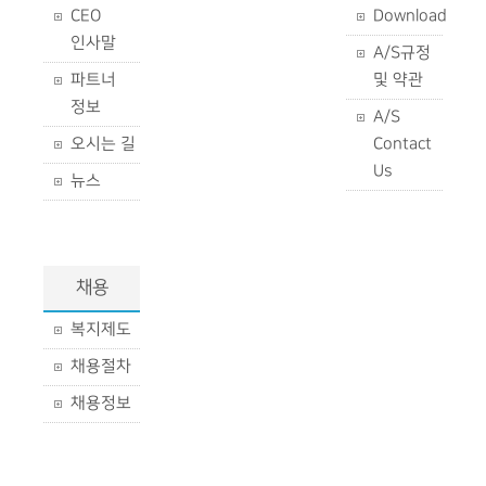
CEO
Download
인사말
A/S규정
파트너
및 약관
정보
A/S
오시는 길
Contact
Us
뉴스
채용
복지제도
채용절차
채용정보